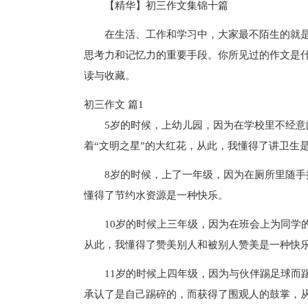
【精华】初三作文集锦十篇
在生活、工作和学习中，大家最不陌生的就
思考力和记忆力的重要手段。你所见过的作文是什
读与收藏。
初三作文 篇1
5岁的时候，上幼儿园，因为在学校里不经
着“文明之星”的大红花，从此，我懂得了讲卫生
8岁的时候，上了一年级，因为在厕所里随
懂得了节约水资源是一种快乐。
10岁的时候上三年级，因为在班会上为同学
从此，我懂得了赞美别人和被别人赞美是一种快
11岁的时候上四年级，因为与伙伴踢足球而
承认了是自己踢碎的，而获得了围观人的鼓掌，