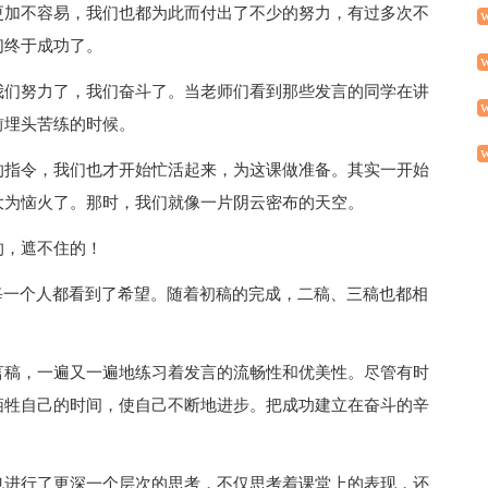
更加不容易，我们也都为此而付出了不少的努力，有过多次不
们终于成功了。
我们努力了，我们奋斗了。当老师们看到那些发言的同学在讲
前埋头苦练的时候。
的指令，我们也才开始忙活起来，为这课做准备。其实一开始
大为恼火了。那时，我们就像一片阴云密布的天空。
的，遮不住的！
每一个人都看到了希望。随着初稿的完成，二稿、三稿也都相
言稿，一遍又一遍地练习着发言的流畅性和优美性。尽管有时
牺牲自己的时间，使自己不断地进步。把成功建立在奋斗的辛
也进行了更深一个层次的思考，不仅思考着课堂上的表现，还