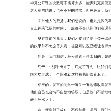
毕竟公开课的次数可不能算太多，能弄到完美便
尽人意的结果，也有不好的时候，但在最后，我
面对他人的赞扬，我们想说的，也只是因为
台上神采飞扬的时候，一般都不会想到他们在课
早在课前的几天，我们才接到了要上公开课
的效果并不怎么尽人意，甚至可以说已经让老师
但是，我们相信：乌云是遮不住太阳的，是
终于，“太阳”出来了，它光芒万丈，让我们
继大功告成，一个困难就这样被我们给克服了。
相应的，发言的同学一遍又一遍地修改着发
他们自己也会情不自禁地笑场，但是他们不断地
酸于汗水之上。
这，便造就了成功。不仅如此，课后，我们