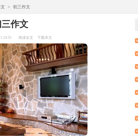
作文
>
初三作文
初三作文
:24:55
阅读全文
下载本文