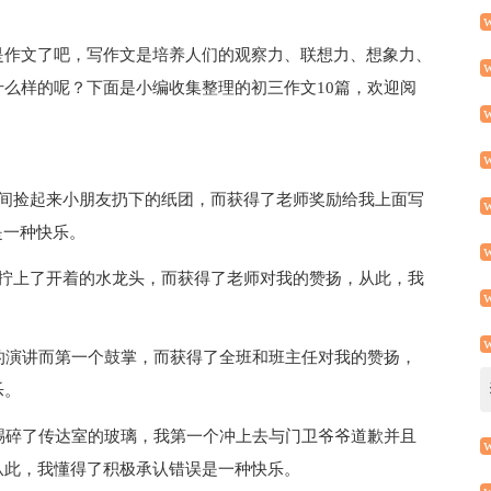
是作文了吧，写作文是培养人们的观察力、联想力、想象力、
么样的呢？下面是小编收集整理的初三作文10篇，欢迎阅
意间捡起来小朋友扔下的纸团，而获得了老师奖励给我上面写
是一种快乐。
手拧上了开着的水龙头，而获得了老师对我的赞扬，从此，我
的演讲而第一个鼓掌，而获得了全班和班主任对我的赞扬，
乐。
踢碎了传达室的玻璃，我第一个冲上去与门卫爷爷道歉并且
从此，我懂得了积极承认错误是一种快乐。