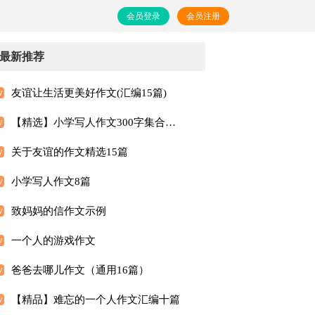
会员登录
会员注册
最新推荐
友谊让生活更美好作文(汇编15篇)
【精选】小学写人作文300字集合10篇
关于友谊的作文精选15篇
小学写人作文8篇
致妈妈的信作文示例
一个人的游戏作文
爸爸去哪儿作文（通用16篇）
【精品】难忘的一个人作文汇编十篇