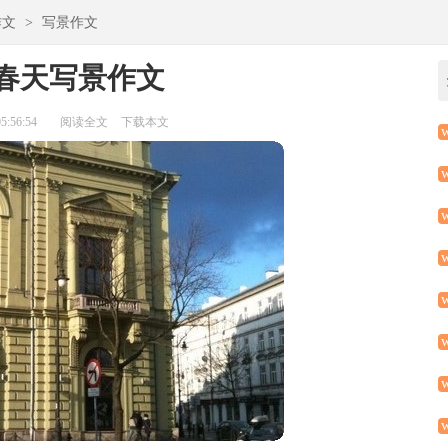
作文
>
写景作文
春天写景作文
:56:54
阅读全文
下载本文