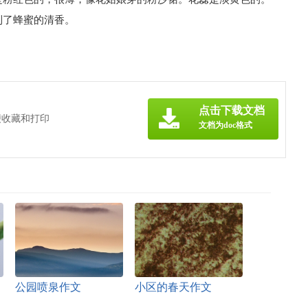
到了蜂蜜的清香。
点击下载文档
便收藏和打印
文档为doc格式
公园喷泉作文
小区的春天作文