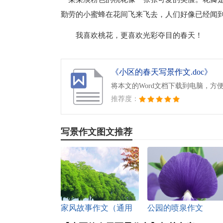
勤劳的小蜜蜂在花间飞来飞去，人们好像已经闻
我喜欢桃花，更喜欢光彩夺目的春天！
《小区的春天写景作文.doc》
将本文的Word文档下载到电脑，方
推荐度：
写景作文图文推荐
家风故事作文（通用
公园的喷泉作文
33篇）