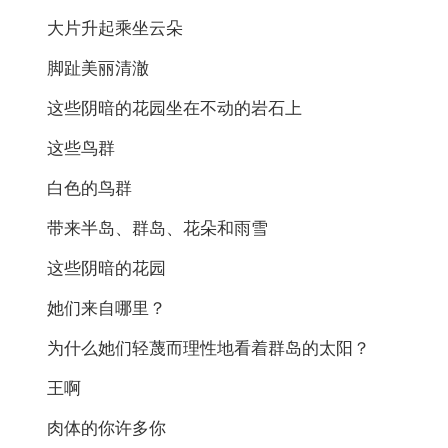
大片升起乘坐云朵
脚趾美丽清澈
这些阴暗的花园坐在不动的岩石上
这些鸟群
白色的鸟群
带来半岛、群岛、花朵和雨雪
这些阴暗的花园
她们来自哪里？
为什么她们轻蔑而理性地看着群岛的太阳？
王啊
肉体的你许多你