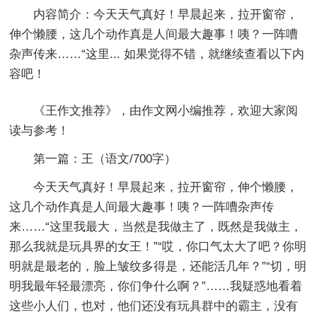
内容简介：
今天天气真好！早晨起来，拉开窗帘，
伸个懒腰，这几个动作真是人间最大趣事！咦？一阵嘈
杂声传来……“这里... 如果觉得不错，就继续查看以下内
容吧！
《
王作文推荐
》，由作文网小编推荐，欢迎大家阅
读与参考！
第一篇：王
（语文/700字）
今天天气真好！早晨起来，拉开窗帘，伸个懒腰，
这几个动作真是人间最大趣事！咦？一阵嘈杂声传
来……“这里我最大，当然是我做主了，既然是我做主，
那么我就是玩具界的女王！”“哎，你口气太大了吧？你明
明就是最老的，脸上皱纹多得是，还能活几年？”“切，明
明我最年轻最漂亮，你们争什么啊？”……我疑惑地看着
这些小人们，也对，他们还没有玩具群中的霸主，没有