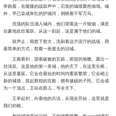
奔跑着，在隆隆的战鼓声中，石筑的城墙轰然倾塌。城
外，早已染成朱红的护城河，倒映着千军万马。
浩荡的队伍涌入城内，他们望着这一片狼烟，满意
自豪地欢欣雀跃。从这一刻起，这是属于他们的城。
鼓声止，雨愈下愈大，洗刷着这片泥泞的战场，用
最简单的方式，祭奠一座逝去的旧城。
王握着剑，望着破败的瓦砾，斑驳的墙檐。露出一
丝浅笑。这是他的第一座城，他的天下，在这里生根，
从这里蔓延。它会在最短的时间内重新繁荣，它会砌上
新的城墙，筑起辉煌的宫殿，拥有健硕的子民。它会成
为一个顶点，王站在那儿，号令天下。
王举起剑，向着他的兵说，从现在开始，这里就是
我们的根。