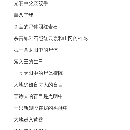
光明中父亲双手
宰杀了我
杀害的尸体照红岩石
杀害如岩石照红云霞和山冈的棉花
我一具太阳中的尸体
落入王的生日
一具太阳中的尸体横陈
大地犹如盲诗人的盲目
盲诗人的盲目是光明中
一只新娘咬在我的头颅中
大地进入黄昏