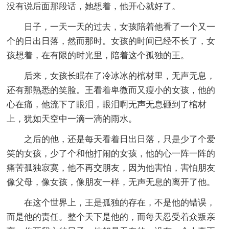
没有说后面那段话，她想着，他开心就好了。
日子，一天一天的过去，女孩陪着他看了一个又一
个的日出日落，然而那时。女孩的时间已经不长了，女
孩想着，在有限的时光里，陪着这个孤独的王。
后来，女孩长眠在了冷冰冰的棺材里，无声无息，
还有那熟悉的笑脸。王看着卑微而又瘦小的女孩，他的
心在痛，他流下了眼泪，眼泪啊无声无息砸到了棺材
上，犹如天空中一滴一滴的雨水。
之后的他，还是每天看着日出日落，只是少了个爱
笑的女孩，少了个和他打闹的女孩，他的心一阵一阵的
痛苦孤独寂寞，他不再交朋友，因为他害怕，害怕朋友
像父母，像女孩，像朋友一样，无声无息的离开了他。
在这个世界上，王是孤独的存在，不是他的错误，
而是他的责任。整个天下是他的，而每天忍受着众叛亲