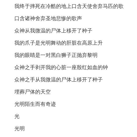
我终于摔死在冷酷的地上口含天使舍弃马匹的歌
口含诸神舍弃圣地悲惨的歌声
众神从我微温的尸体上移开了种子
我的爪子是光明舞动的肝脏在高原上升
我的眼睛是一对黑白狮子正抛弃黎明
众神之手剥开我的心脏一座殷红如血的钟
众神之手从我微温的尸体上移开了种子
埋葬尸体的天空
光明陌生而有奇迹
光
光明