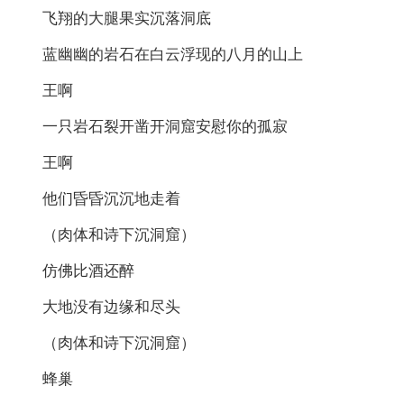
飞翔的大腿果实沉落洞底
蓝幽幽的岩石在白云浮现的八月的山上
王啊
一只岩石裂开凿开洞窟安慰你的孤寂
王啊
他们昏昏沉沉地走着
（肉体和诗下沉洞窟）
仿佛比酒还醉
大地没有边缘和尽头
（肉体和诗下沉洞窟）
蜂巢