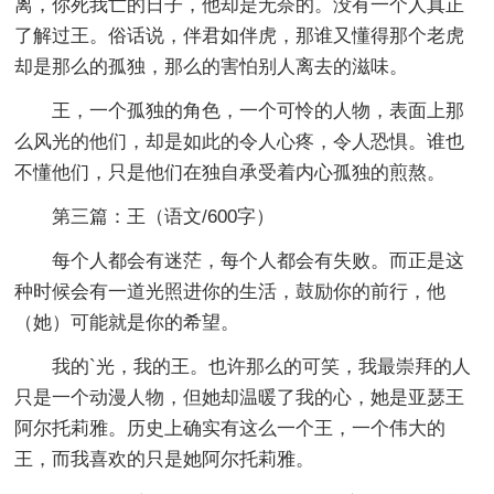
离，你死我亡的日子，他却是无奈的。没有一个人真正
了解过王。俗话说，伴君如伴虎，那谁又懂得那个老虎
却是那么的孤独，那么的害怕别人离去的滋味。
王，一个孤独的角色，一个可怜的人物，表面上那
么风光的他们，却是如此的令人心疼，令人恐惧。谁也
不懂他们，只是他们在独自承受着内心孤独的煎熬。
第三篇：王
（语文/600字）
每个人都会有迷茫，每个人都会有失败。而正是这
种时候会有一道光照进你的生活，鼓励你的前行，他
（她）可能就是你的希望。
我的`光，我的王。也许那么的可笑，我最崇拜的人
只是一个动漫人物，但她却温暖了我的心，她是亚瑟王
阿尔托莉雅。历史上确实有这么一个王，一个伟大的
王，而我喜欢的只是她阿尔托莉雅。