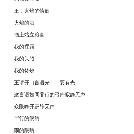
王，火焰的情欲
火焰的酒
酒上站立粮食
我的裸露
我的头颅
我的焚烧
王请开口言语光——要有光
这言语如同罪行的弓箭寂静无声
众眼睁开寂静无声
罪行的眼睛
雨的眼睛