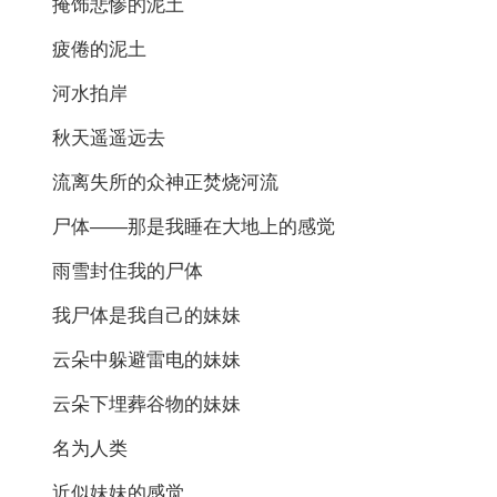
掩饰悲惨的泥土
疲倦的泥土
河水拍岸
秋天遥遥远去
流离失所的众神正焚烧河流
尸体——那是我睡在大地上的感觉
雨雪封住我的尸体
我尸体是我自己的妹妹
云朵中躲避雷电的妹妹
云朵下埋葬谷物的妹妹
名为人类
近似妹妹的感觉