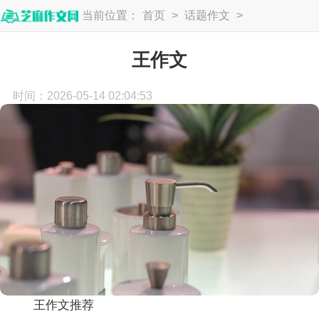
当前位置：
首页
>
话题作文
>
语文作文
王作文
时间：2026-05-14 02:04:53
王作文推荐