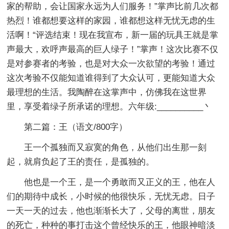
家的帮助，会让国家永远为人们服务！”掌声比前几次都
热烈！谁都想要这样的家园，谁都想这样无忧无虑的生
活啊！“评选结束！现在我宣布，新一届的玩具王就是掌
声最大，欢呼声最高的巨人绿子！”掌声！这次比赛不仅
是对参赛者的考验，也是对大众一次欲望的考验！通过
这次考验不仅能知道谁得到了大众认可，更能知道大众
最理想的生活。我陶醉在这掌声中，仿佛我在这世界
里，享受着绿子所承诺的理想。六年级:__________丶
第二篇：王
（语文/800字）
王一个孤独而又寂寞的角色，从他们出生那一刻
起，就肩负起了王的责任，是孤独的。
他也是一个王，是一个勇敢而又正义的王，他在人
们的期待中成长，小时候的他很快乐，无忧无虑。日子
一天一天的过去，他也渐渐长大了，父母的离世，朋友
的死亡，种种的事打击这个曾经快乐的王，他眼神暗淡