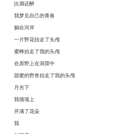
比酒还醉
我梦见自己的青春
躺在河岸
一片野花抬走了头颅
蜜蜂抬走了我的头颅
在原野上在洞窟中
甜蜜的野兽抬走了我的头颅
月光下
我颈项上
开满了花朵
我