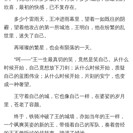
欣喜，最初的快感，已不复存在。
多少个雷雨天，王冲进雨幕里，望着一如既往的阴
霾，望着他攻占的第一所城池，王明白，他在纷繁的乱
世里，迷失了自己。
再璀璨的繁星，也会有陨落的一天。
“呵——”王一生最真切的笑，竟然是笑自己。从什么
时候开始，自己竟想放下刀剑；从什么时候开始，质疑
自己的蓝图伟业；从什么时候开始，片刻的安宁，也变
成一种奢望。
王守着自己的城，它也像自己一样，在婆娑的岁月
里，苍老了容颜。
终于，铁骑冲破了王的城墙，亦如当年的王一样，
一个飒爽英姿的新的王，带领着自己的军队，奏着曾经