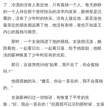
了，冷漠的没有人靠近他，只有孤独一个人。每天静静
的一个人待在那个曾经快乐的凉亭内发呆，眼神里是沉
重的，没有了少年时的快乐。没有人接近他，甚至连他
最亲近的朋友都远离了他，他没有表情，谁也不知道王
内心的孤独与痛苦。
那时，一个女孩闯进了他的视线。女孩很活泼，她
陪着他，一起看日出，一起看日落，给予他鼓励，他暗
淡的眼神恢复了少年时应有的光彩。
那日，女孩突然问他“如果，我不在了，你会孤独
吗？”
他摸摸她的头，“傻瓜，你会一直在的，我不会孤独
的。”
女孩眼神闪过一丝惊讶，有恢复了平常的笑
脸，“好。我会一直在的！”但愿我可以活到那时候，女孩