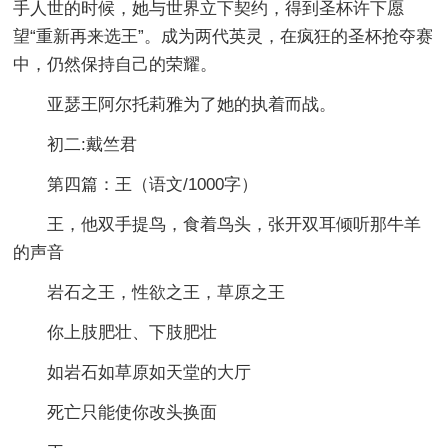
手人世的时候，她与世界立下契约，得到圣杯许下愿
望“重新再来选王”。成为两代英灵，在疯狂的圣杯抢夺赛
中，仍然保持自己的荣耀。
亚瑟王阿尔托莉雅为了她的执着而战。
初二:戴竺君
第四篇：王
（语文/1000字）
王，他双手提鸟，食着鸟头，张开双耳倾听那牛羊
的声音
岩石之王，性欲之王，草原之王
你上肢肥壮、下肢肥壮
如岩石如草原如天堂的大厅
死亡只能使你改头换面