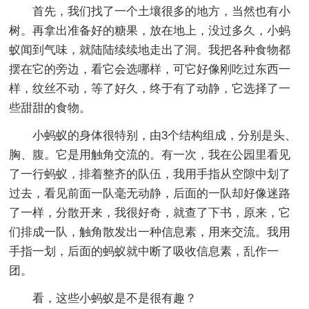
首先，我们找了一个土壤很多的地方，当然也有小
树。再拿出准备好的糖果，放在地上，没过多久，小蚂
蚁闻到气味，就陆陆续续地走出了洞。我把各种食物都
摆在它的旁边，看它会选哪样，可它好像刚吃过东西一
样，纹丝不动，等了好久，终于有了动静，它选择了一
些甜甜的食物。
小蚂蚁的身体很特别，由3个结构组成，分别是头、
胸、腹。它是用触角交流的。有一次，我在公园里看见
了一行蚂蚁，排着整齐的队伍，我用手指从空隙中划了
过去，看见前面一队毫无动静，后面的一队却好像迷路
了一样，分散开来，我很好奇，就查了下书，原来，它
们排成一队，触角散发出一种信息素，用来交流。我用
手指一划，后面的蚂蚁就中断了吸收信息素，乱作一
团。
看，这些小蚂蚁是不是很有趣？