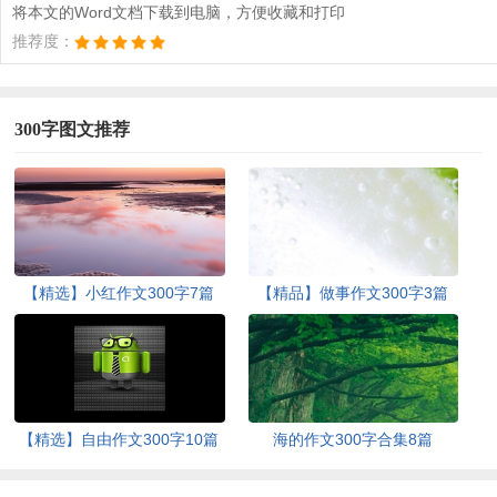
将本文的Word文档下载到电脑，方便收藏和打印
推荐度：
300字图文推荐
【精选】小红作文300字7篇
【精品】做事作文300字3篇
【精选】自由作文300字10篇
海的作文300字合集8篇