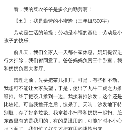
看，我的菜农爷爷是多么的勤劳啊！
【五】：我是勤劳的小蜜蜂
（三年级/300字）
劳动是生活的前提；劳动是幸福的基础；劳动是小
孩子的快乐。
前几天，我们全家人一天都在家休息。奶奶提议进
行大扫除，我们都同意了。爸爸妈妈负责三个卧室，我
和奶奶负责大客厅。
清理之前，先要把茶几推开。可是，有些推不动。
我想可不能让大家失望，于是，使出了九牛二虎之力推
呀推。终于把茶几推到一边。我接着推沙发，这个还是
比较轻。可当我推开之后，惊呆了。天呐，沙发地下特
别脏，存了好多垃圾。我拿着小扫帚和奶奶一起扫。脏
东西里有的是我用的，有的是没用的，可能平时不小心
掉下面了。我们忙了好久才把有用的挑拣出来。