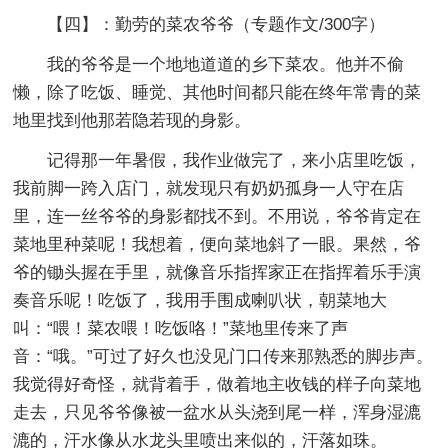
【四】：勤劳的菜农爷爷
（专题作文/300字）
我的爷爷是一个地地道道的乡下菜农。他并不偷
懒，除了吃饭、睡觉、其他时间都只能在终年常青的菜
地里找到他那若隐若现的身影。
记得那一年暑假，我作业做完了，来小店里吃饭，
我前脚一跨入店门，就发现只有奶奶孤身一人守在店
里，连一丝爷爷的身影都找不到。不用说，爷爷肯定在
菜地里种菜呢！我想着，便向菜地斜了一眼。果然，爷
爷的锄头握在手里，就像音乐指挥家正在指挥着乐手演
奏音乐呢！吃饭了，我用手围成喇叭状，朝菜地大
叫：“喂！菜农喂！吃饭咯！”菜地里传来了声
音：“哦。”可过了好久也没见门口传来那熟悉的脚步声。
我觉得好奇怪，就背着手，做着地主收钱的样子向菜地
走去，只见爷爷像被一盆水从头浇到尾一样，浑身湿漉
漉的，汗水像从水龙头里喷出来似的，汗落如珠。