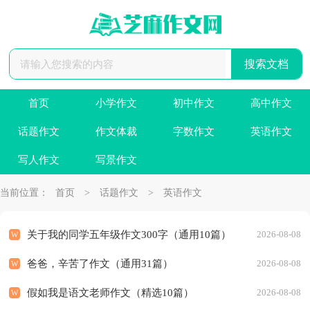
首页
小学作文
初中作文
高中作文
话题作文
作文体裁
字数作文
英语作文
写人作文
写景作文
当前位置：
首页
>
话题作文
>
英语作文
关于我的同学五年级作文300字（通用10篇）
2026-08-08
爸爸，辛苦了作文（通用31篇）
2026-08-08
假如我是语文老师作文（精选10篇）
2026-08-08