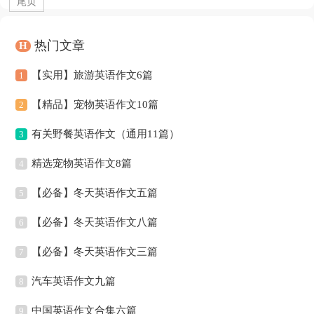
尾页
热门文章
H
【实用】旅游英语作文6篇
1
【精品】宠物英语作文10篇
2
有关野餐英语作文（通用11篇）
3
精选宠物英语作文8篇
4
【必备】冬天英语作文五篇
5
【必备】冬天英语作文八篇
6
【必备】冬天英语作文三篇
7
汽车英语作文九篇
8
中国英语作文合集六篇
9